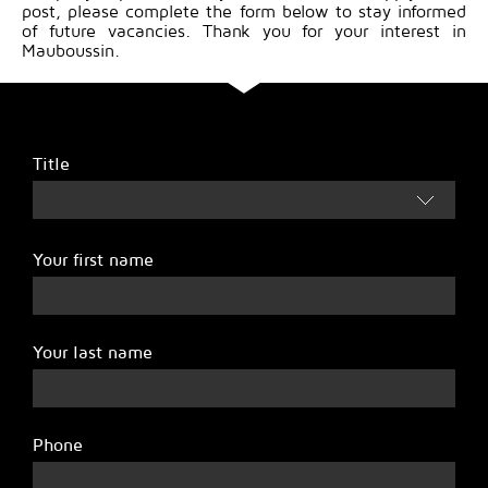
post, please complete the form below to stay informed
of future vacancies. Thank you for your interest in
Mauboussin.
Title
Your first name
Your last name
Phone